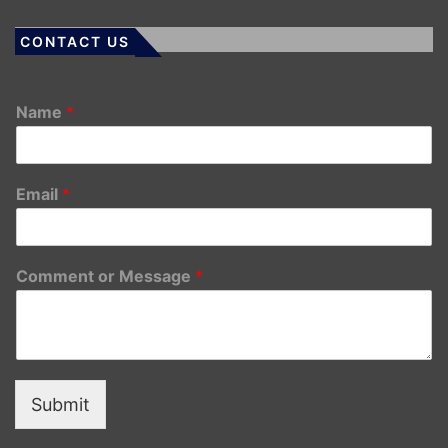
CONTACT US
Name
*
Email
*
Comment or Message
*
Submit