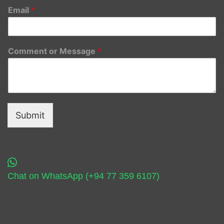
Email
*
Comment or Message
*
Submit
Chat on WhatsApp (+94 77 359 6107)