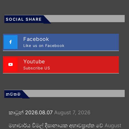
SOCIAL SHARE
Facebook
Like us on Facebook
Youtube
Subscribe US
නවතම
කාටූන් 2026.08.07
August 7, 2026
මහාචාර්ය විමල් දිසානායක අභාවප්‍රාප්ත වේ
August