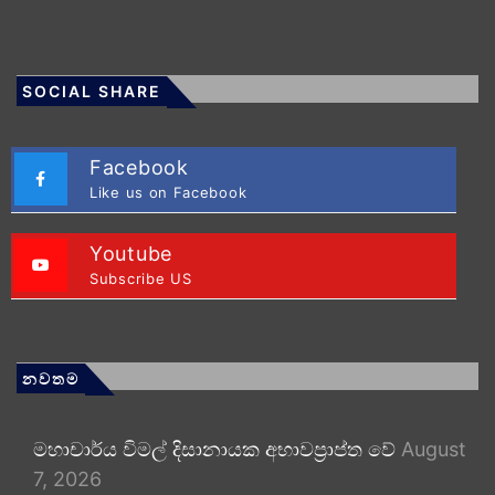
SOCIAL SHARE
Facebook
Like us on Facebook
Youtube
Subscribe US
නවතම
මහාචාර්ය විමල් දිසානායක අභාවප්‍රාප්ත වේ
August
7, 2026