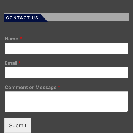
CONTACT US
Name
*
Email
*
Comment or Message
*
Submit