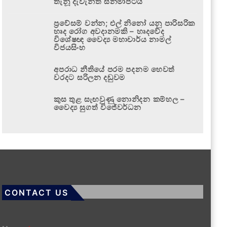
තැනූ දැවැන්ත සිනමාපටය
ප්‍රවේසම් වන්න; එල් නිනෝ යනු පාරිසරික
හෘද රෝග අවදානමකි – හෘදවේද
විශේෂඥ වෛද්‍ය මහාචාර්ය නාමල්
විජයසිංහ
අපරාධ නීතියේ පරම පදනම හෙවත්
වරදට සරිලන දඬුවම
කුස තුළ සැඟවුණු නොනිදන කම්හල –
වෛද්‍ය සුගත් විජේවර්ධන
CONTACT US