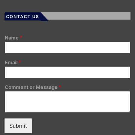
CONTACT US
Name
*
Email
*
Comment or Message
*
Submit