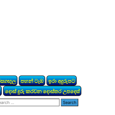
රසගඟුල
පහන් ටැඹ
ඉරා අදුරුපට
දොස් දුරු කරවන දොස්තර උපදෙස්
arch
: