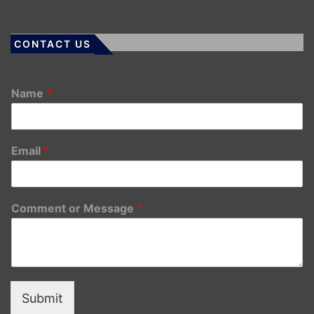
CONTACT US
Name
*
Email
*
Comment or Message
*
Submit