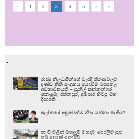
‹
1
2
3
4
5
›
»
.
රාජ්‍ය නිලධාරීන්ගේ වැරදි තීරණවලට
දණ්ඩ නීති සංග්‍රහය යෙදවීම බරපතල
අවභාවිතයකි – සුනිල් කන්නන්ගර
කොළඹ, රත්නපුර, අම්පාර හිටපු මහ
දිසාපති
ලෝකයේ අඩුවෙන්ම නිදා ගන්නා ජාතිය?
නැව් වලින් බහලුම් මුහුදට පෙරලීම සුළු
පටු දෙයක් නොවේ