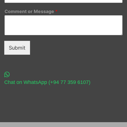
Comment or Message
*
Submit
Chat on WhatsApp (+94 77 359 6107)