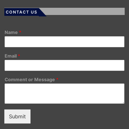
CONTACT US
Name
*
Email
*
Comment or Message
*
Submit