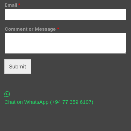
Email
*
Comment or Message
*
Submit
Chat on WhatsApp (+94 77 359 6107)