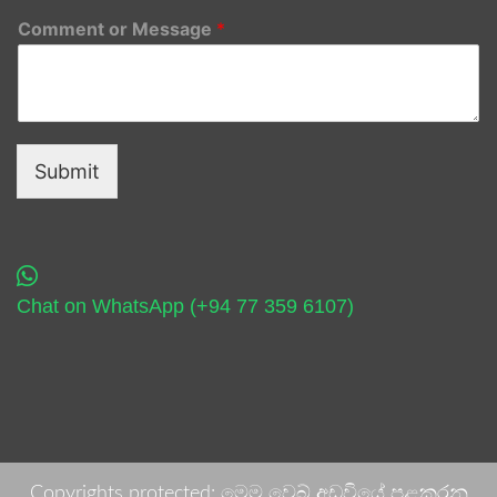
Comment or Message
*
Submit
Chat on WhatsApp (+94 77 359 6107)
Copyrights protected: මෙම වෙබ් අඩවියේ පළකරනු