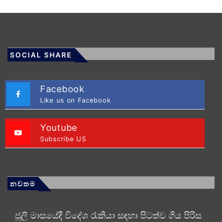
SOCIAL SHARE
Facebook
Like us on Facebook
Youtube
Subscribe US
නවතම
ජූලි මාසයේදී විදේශ රැකියා සඳහා පිටත්ව ගිය පිරිස