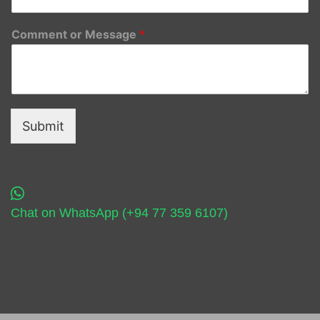
Comment or Message
*
Submit
Chat on WhatsApp (+94 77 359 6107)