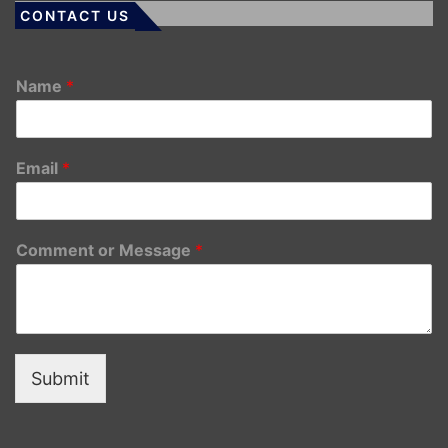
CONTACT US
Name
*
Email
*
Comment or Message
*
Submit