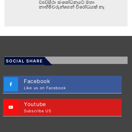
ව්‍යවස්ථා සංශෝධනයට මහා
නාහිමිවරුන්ගෙන් විරෝධයක් නෑ
SOCIAL SHARE
Facebook
Like us on Facebook
Youtube
Subscribe US