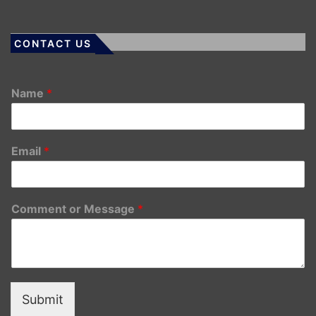
CONTACT US
Name
*
Email
*
Comment or Message
*
Submit