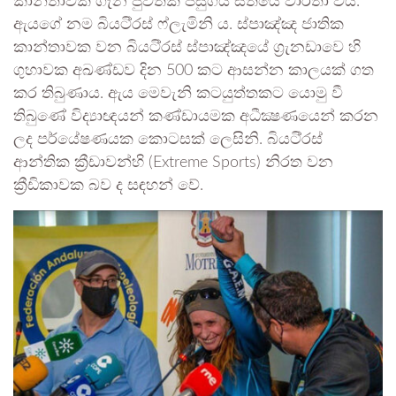
කාන්තාවක ගැන පුවතක් පසුගිය සතියේ වාර්තා විය.
ඇයගේ නම බියටි්‍රස් ෆ්ලැමිනි ය. ස්පාඤ්ඤ ජාතික
කාන්තාවක වන බියටි්‍රස් ස්පාඤ්ඤයේ ග්‍රැනඩාවෙ හි
ගුහාවක අඛණ්ඩව දින 500 කට ආසන්න කාලයක් ගත
කර තිබුණාය. ඇය මෙවැනි කටයුත්තකට යොමු වී
තිබුණේ විද්‍යාඥයන් කණ්ඩායමක අධීක්‍ෂණයෙන් කරන
ලද පර්යේෂණයක කොටසක් ලෙසිනි. බියටි්‍රස්
ආන්තික ක්‍රීඩාවන්හි (Extreme Sports) නිරත වන
ක්‍රීඩිකාවක බව ද සඳහන් වේ.