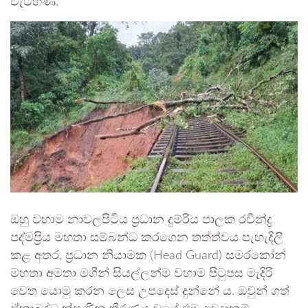
වැටහිණි.
ඔහු වහාම නාවලපිටිය ප්‍රධාන දුම්රිය පාලක රවීන්ද්‍ර
පද්මප්‍රිය මහතා සම්බන්ධ කරගෙන තත්ත්වය පැහැදිලි
කළ අතර, ප්‍රධාන නියාමක (Head Guard) සමරකෝන්
මහතා අමතා මගීන් සියල්ලන්ම වහාම පිටුපස මැදිරි
වෙත යොමු කරන ලෙස උපදෙස් දුන්නේ ය. ඔවුන් ගත්