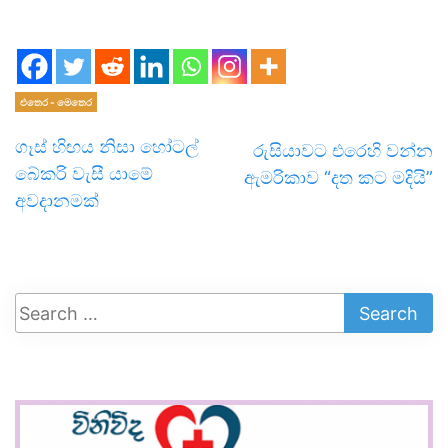
එතෙර - මෙතෙර
ගෑස් හිඟය නිසා හෝටල්
රුසියාවට එරෙහි වන්න
බේකරි වැසී යාමේ
ඇමරිකාව “දත කට මදියි”
අවදානමක්