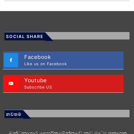
SOCIAL SHARE
Facebook
Like us on Facebook
Youtube
Subscribe US
නවතම
බන්ධනාගාර දෙපාර්තමේන්තුවේ නව මාධ්‍ය ප්‍රකාශක