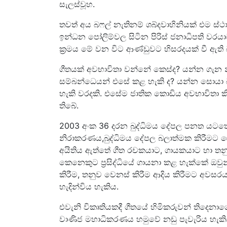
සැලස්වූහ.
තවත් අය බෆල් නැතිනම් ශබ්දවාහිනියක් එම 
ඉන්ධන පෝලිම්වල සිටින පිරිස් ජනාධිපති ව
ක‍්‍රමය මේ වන විට ආණ්ඩුවට හිසරදයක් වී ඇති බ
ගීතයක් අවභාවිතා වන්නේ කෙස්ද? යන්න ගැන 
සම්බන්ධෙයන් එසේ කළ හැකි ද? යන්න සොයා බැලි
හැකි වරදකි. එසේම ජාතික කොඩිය අවභාවිතා කිර
තිබේ.
2003 අංක 36 දරන බුද්ධිමය දේපල පනත යටතේ ප්
නිරාකරණය,බුද්ධිමය දේපල බලාත්මක කිරීමට 
අයිතිය ඇත්තේ ගීත රචකයාට, ගායකයාට හා තන
කෙනෙකුට ප්‍රසිද්ධියේ ගායනා කළ හැක්කේ ඔ
කිරීම, තනුව වෙනස් කිරීම ආදිය කිරීමට අවස
හැදින්විය හැකිය.
එවැනි විකෘතියකදී ගීතයේ හිමිකරුවන් තිදෙනා
වාණිජ මහාධිකරණය හමුවේ නඩු පැවැරිය හැකිය.