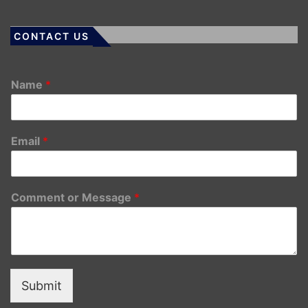
CONTACT US
Name
*
Email
*
Comment or Message
*
Submit