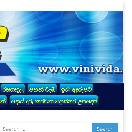
රසගඟුල
පහන් ටැඹ
ඉරා අදුරුපට
න්
දොස් දුරු කරවන දොස්තර උපදෙස්