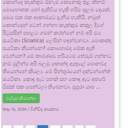
කොන්දෙ කැක්කුම ඕනෑම කෙනෙකු තුළ කිනම්
මොහොතක හෝ ඇතිවිය හැකි හරිම සුලබ දෙයක්.
මෙය එක එක ආකාරයට දැනිය හැකියි. නමුත්
කොන්දෙන් පටන් ගන්නා කැක්කුම කකුල දිගේ
පිටුපසින් පහළට ගමන් කරන්නේ නම් අපි එය
සයටිකා (Sciatica) ලෙසින් හඳුන්වනවා. මොකක්ද
සයටිකා කියන්නෙ? කොහොමද මේක ඇති
වෙන්නෙ? මේ කාරණාව හරියටම තේරුම් ගන්නට
නම් මුලින්ම අපි බලමු කොන්ද ඇතුළේ මොනවද
තියෙන්නේ කියලා. මේ පින්තූරයෙන් දක්වන්නේත්
සයටිකා. කොඳු ඇට පහක් සහ කොඳු ඇට අතරේ
ඩිස්ක් එක පෙන්වලා තිබෙනවා. පුපුරා යාම …
වැඩිපුර කියවන්න
විනිවිද සායනය
May 10, 2026
/