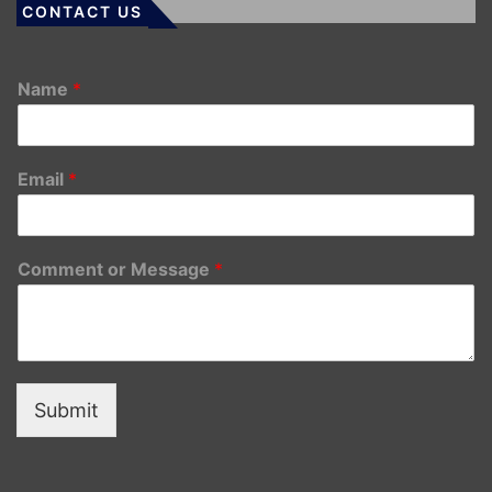
CONTACT US
Name
*
Email
*
Comment or Message
*
Submit