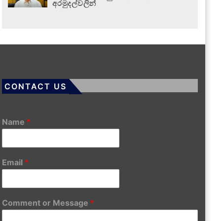
අරමුදල්වලින්
CONTACT US
Name
*
Email
*
Comment or Message
*