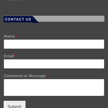
CONTACT US
Name
*
Email
*
Comment or Message
*
Submit