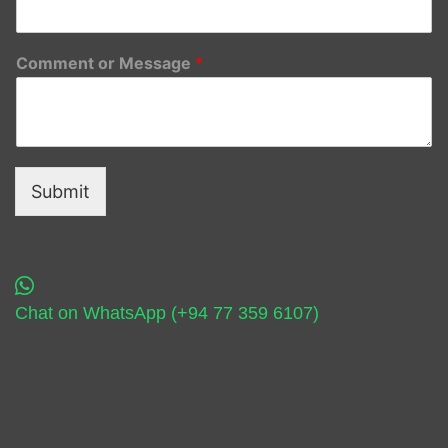
Comment or Message
*
Submit
Chat on WhatsApp (+94 77 359 6107)