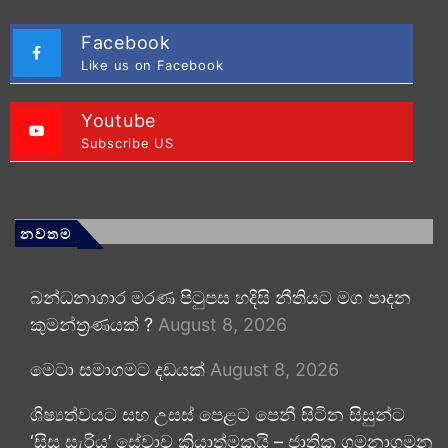
Facebook
Like us on Facebook
Youtube
Subscribe US
නවතම
බන්ධනාගාර මරණ පිටුපස හදිසි නීතියට මග පාදන
කුමන්ත්‍රණයක් ?
August 8, 2026
මෙටා සමාගමට දඩයක්
August 8, 2026
ශිෂ්‍යත්වයට සහ උසස් පෙළට පෙනී සිටින සිසුන්ට
‘සිසු සැරිය’ සේවාව ක්‍රියාත්මකයි – ජාතික ගමනාගමන