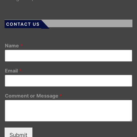
CONTACT US
Name
*
Email
*
Comment or Message
*
Submit