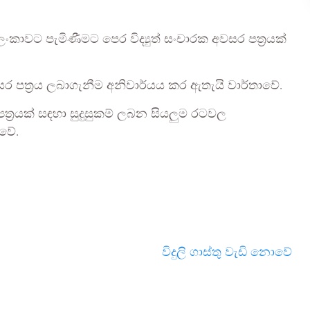
ී ලංකාවට පැමිණීමට පෙර විද්‍යුත් සංචාරක අවසර පත්‍රයක්
වසර පත්‍රය ලබාගැනීම අනිවාර්යය කර ඇතැයි වාර්තාවේ.
පත්‍රයක් සඳහා සුදුසුකම් ලබන සියලුම රටවල
 වේ.
විදුලි ගාස්තු වැඩි නොවේ