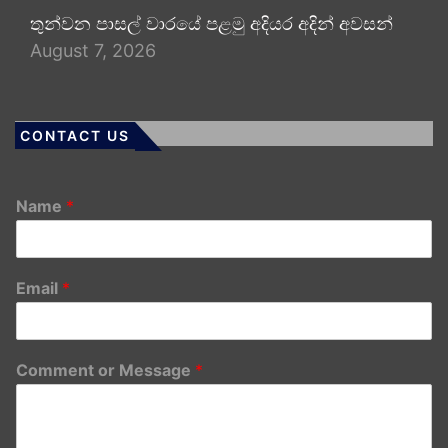
තුන්වන පාසල් වාරයේ පළමු අදියර අදින් අවසන්
August 7, 2026
CONTACT US
Name
*
Email
*
Comment or Message
*