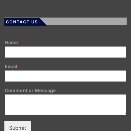
CONTACT US
Name
*
Email
*
Comment or Message
*
Submit