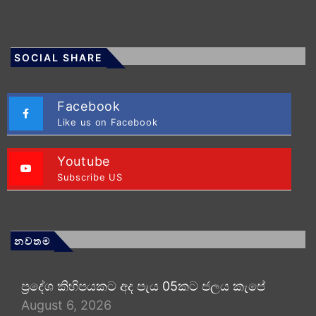
SOCIAL SHARE
Facebook
Like us on Facebook
Youtube
Subscribe US
නවතම
ප්‍රදේශ කිහිපයකට අද පැය 05කට ජලය කැපේ
August 6, 2026