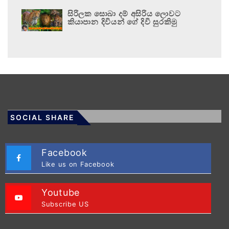
සිරිලක සොබා දම් අසිරිය ලොවට
කියාපාන දිවියන් ගේ දිවි සුරකිමු
SOCIAL SHARE
Facebook
Like us on Facebook
Youtube
Subscribe US