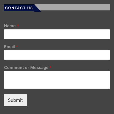
CONTACT US
Name
*
Email
*
Comment or Message
*
Submit