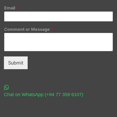
Email
*
Comment or Message
*
Submit
Chat on WhatsApp (+94 77 359 6107)