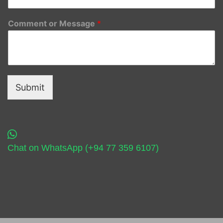
Comment or Message
*
Submit
Chat on WhatsApp (+94 77 359 6107)