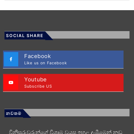
SOCIAL SHARE
Facebook
Like us on Facebook
Youtube
Subscribe US
නවතම
විනිසුරුවරුන්ගේ විශ්‍රාම වයස ඉහළ දැමීමෙන් නඩු