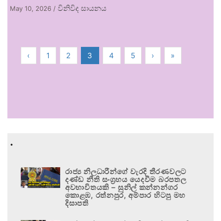
විනිවිද සායනය
May 10, 2026
/
‹
1
2
3
4
5
›
»
.
රාජ්‍ය නිලධාරීන්ගේ වැරදි තීරණවලට
දණ්ඩ නීති සංග්‍රහය යෙදවීම බරපතල
අවභාවිතයකි – සුනිල් කන්නන්ගර
කොළඹ, රත්නපුර, අම්පාර හිටපු මහ
දිසාපති