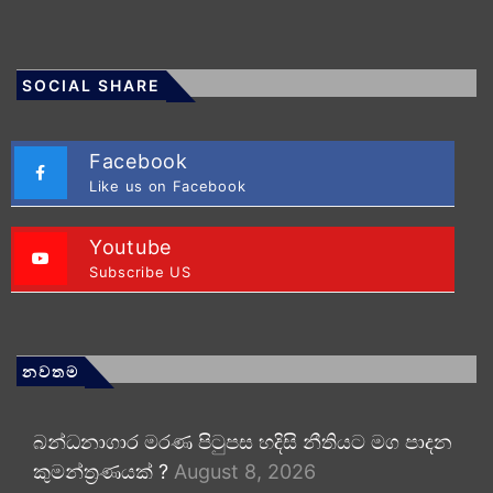
SOCIAL SHARE
Facebook
Like us on Facebook
Youtube
Subscribe US
නවතම
බන්ධනාගාර මරණ පිටුපස හදිසි නීතියට මග පාදන
කුමන්ත්‍රණයක් ?
August 8, 2026