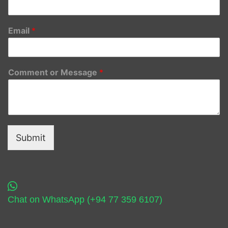
Email
*
Comment or Message
*
Submit
Chat on WhatsApp (+94 77 359 6107)