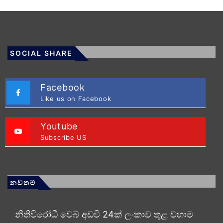
SOCIAL SHARE
Facebook
Like us on Facebook
Youtube
Subscribe US
නවතම
නීතිවිරෝධී වෙබ් අඩවි 24ක් ලංකාව තුළ වහාම