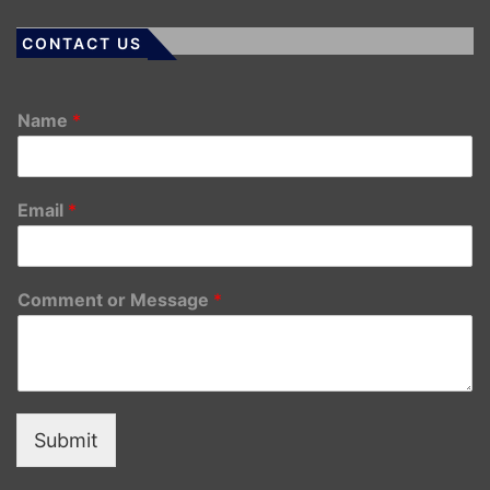
CONTACT US
Name
*
Email
*
Comment or Message
*
Submit