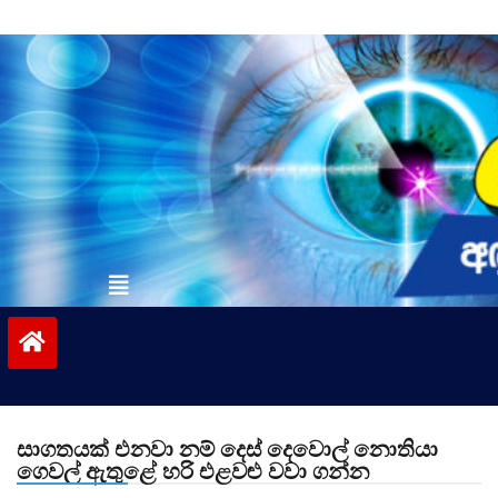
Skip
to
content
vinivida.lk
සාගතයක් එනවා නම් දෙස් දෙවොල් නොතියා
ගෙවල් ඇතුළේ හරි එළවළු වවා ගන්න