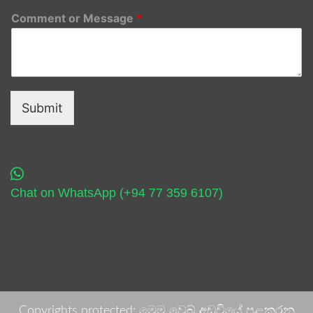
Comment or Message
*
Submit
Chat on WhatsApp (+94 77 359 6107)
Copyrights protected: මෙම වෙබ් අඩවියේ පළකරනු