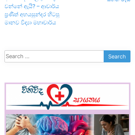
වන්නේ ඇයි? – ආචාර්ය
ප්‍රණීත් අභයසුන්දර හිටපු
මානව විද්‍යා මහාචාර්ය