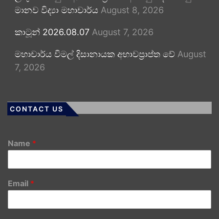
මානව විද්‍යා මහාචාර්ය
August 8, 2026
කාටූන් 2026.08.07
August 7, 2026
මහාචාර්ය විමල් දිසානායක අභාවප්‍රාප්ත වේ
August
7, 2026
CONTACT US
Name
*
Email
*