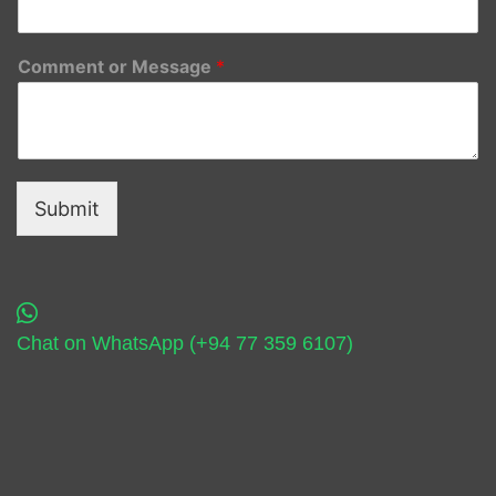
Comment or Message
*
Submit
Chat on WhatsApp (+94 77 359 6107)