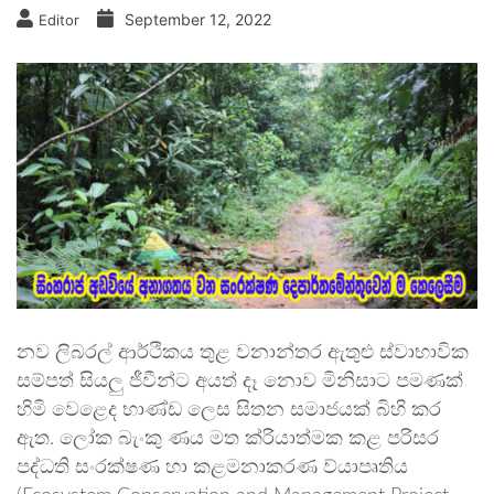
September 12, 2022
Editor
නව ලිබරල් ආර්ථිකය තුළ වනාන්තර ඇතුළු ස්වාභාවික
සම්පත් සියලු ජීවීන්ට අයත් දෑ නොව මිනිසාට පමණක්
හිමි වෙළෙද භාණ්ඩ ලෙස සිතන සමාජයක් බිහි කර
ඇත. ලෝක බැංකු ණය මත ක්රියාත්මක කළ පරිසර
පද්ධති සංරක්ෂණ හා කළමනාකරණ ව්යාපෘතිය