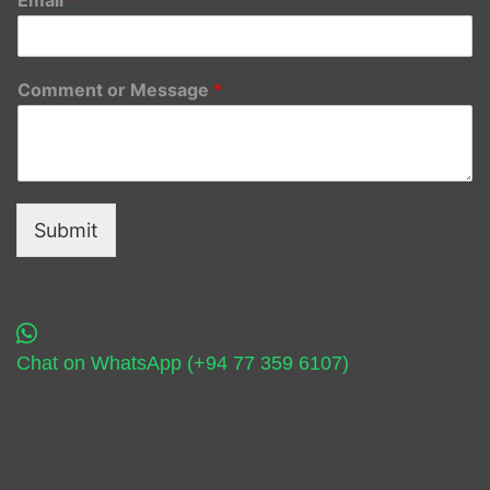
Comment or Message
*
Submit
Chat on WhatsApp (+94 77 359 6107)