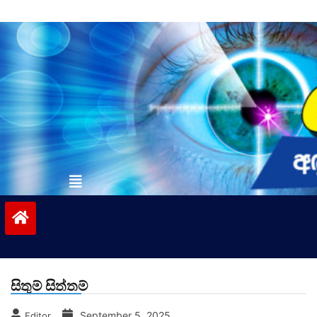
Skip
to
content
vinivida.lk
සිතුම් සිත්තම්
September 5, 2025
Editor