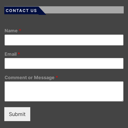
CONTACT US
Name
*
Email
*
Comment or Message
*
Submit