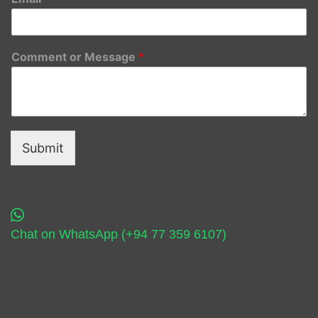
Comment or Message
*
Submit
Chat on WhatsApp (+94 77 359 6107)