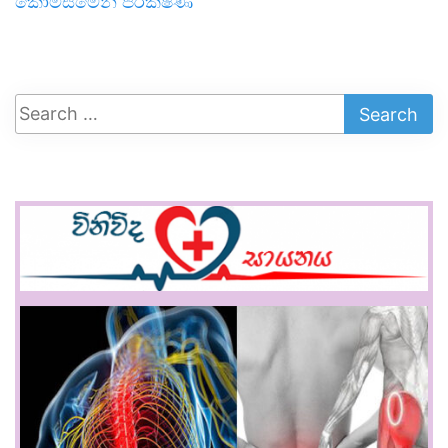
කොමිසමෙන් පරීක්ෂණ