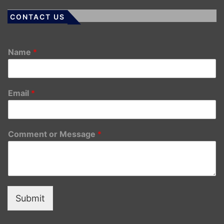
CONTACT US
Name
*
Email
*
Comment or Message
*
Submit