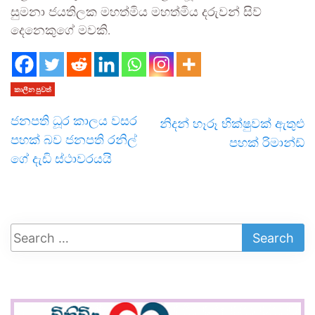
සුමනා ජයතිලක මහත්මිය මහත්මිය දරුවන් සිව්
දෙනෙකුගේ මවකි.
කාලීන පුවත්
ජනපති ධූර කාලය වසර
නිදන් හෑරූ භික්ෂුවක් ඇතුළු
පහක් බව ජනපති රනිල්
පහක් රිමාන්ඩ්
ගේ දැඩි ස්ථාවරයයි